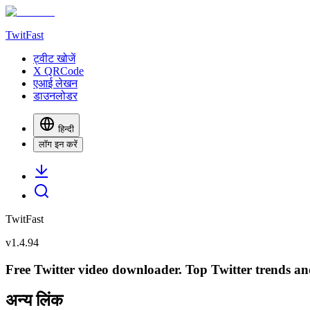
TwitFast
ट्वीट खोजें
X QRCode
एआई लेखन
डाउनलोडर
हिन्दी
लॉग इन करें
TwitFast
v
1.4.94
Free Twitter video downloader. Top Twitter trends and 
अन्य लिंक