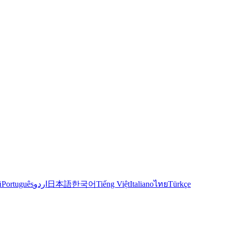
й
Português
اردو
日本語
한국어
Tiếng Việt
Italiano
ไทย
Türkçe