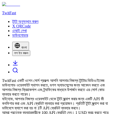
TwitFast
টুইট অনুসন্ধান করুন
X QRCode
এআই লেখা
ডাউনলোডার
বাংলা
লগ ইন করুন
TwitFast একটি ওপেন সোর্স প্রকল্প৷ আপনি আপনার নিজস্ব টুইটার ভিডিও/ইমেজ
ডাউনলোড ওয়েবসাইট স্থাপন করতে, গুগল অ্যাডসেন্সের জন্য আবেদন করতে এবং
আপনার নিজস্ব ক্রিয়াকলাপ এবং ট্র্যাফিকের মাধ্যমে উপার্জন করতে এর সোর্স কোড
ব্যবহার করতে পারেন।
যাইহোক, আপনার নিজস্ব ওয়েবসাইট থেকে টুইট স্ক্র্যাপ করার জন্য একটি API কী
কনফিগার করা এবং API ক্রেডিট ব্যবহার করা প্রয়োজন। প্রতিটি টুইট স্ক্র্যাপ করা যা
ডাটাবেসে ক্যাশে করা হয় না 1টি API ক্রেডিট ব্যবহার করবে।
আমরা প্রত্যেক ব্যবহারকারীকে 100 API ক্রেডিট দেব। 1 USD ক্রয় করতে পারে