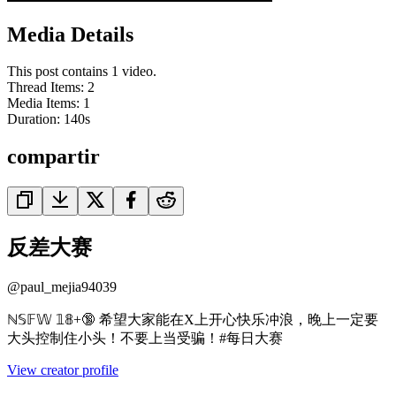
Media Details
This post contains 1 video.
Thread Items
:
2
Media Items
:
1
Duration:
140
s
compartir
反差大赛
@
paul_mejia94039
ℕ𝕊𝔽𝕎 𝟙𝟠+🔞 希望大家能在X上开心快乐冲浪，晚上一定要
大头控制住小头！不要上当受骗！#每日大赛
View creator profile