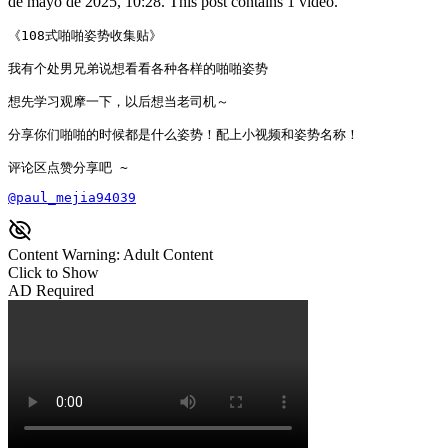
de mayo de 2025, 10:28. This post contains 1 video.
《108式啪啪姿势收集贴》

我有个处男兄弟说想看看各种各样的啪啪姿势

想先学习观摩一下，以后想当老司机～

分享你们啪啪的时候都是什么姿势！配上小视频和姿势名称！

评论区点赞分享吧 ~
@paul_mejia94039
Content Warning: Adult Content
Click to Show
AD Required