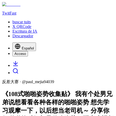
TwitFast
buscar tuits
X QRCode
Escritura de IA
Descargador
Español
Acceso
反差大赛
· @
paul_mejia94039
《108式啪啪姿势收集贴》 我有个处男兄
弟说想看看各种各样的啪啪姿势 想先学
习观摩一下，以后想当老司机～ 分享你