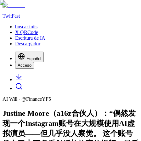
TwitFast
buscar tuits
X QRCode
Escritura de IA
Descargador
Español
Acceso
AI Will
· @
FinanceYF5
Justine Moore（a16z合伙人）：“偶然发
现一个Instagram账号在大规模使用AI虚
拟演员——但几乎没人察觉。 这个账号