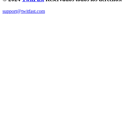
support@twitfast.com