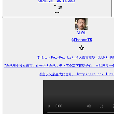
09:43 AM · Nov 14, 2025
10
AI Will
@
FinanceYF5
李飞飞 (Fei-Fei Li) 论大语言模型 (LLM) 的
“自然界中没有语言。你走进大自然，天上不会写下词语给你。自然界是一个遵
语言仅仅是生成的信号。 https://t.co/Ul3CF