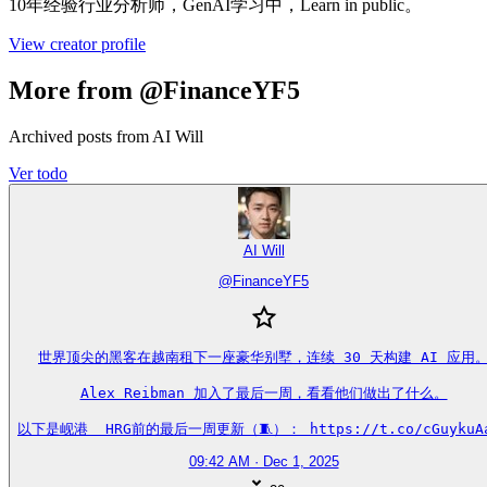
10年经验行业分析师，GenAI学习中，Learn in public。
View creator profile
More from @FinanceYF5
Archived posts from AI Will
Ver todo
AI Will
@
FinanceYF5
世界顶尖的黑客在越南租下一座豪华别墅，连续 30 天构建 AI 应用。
Alex Reibman 加入了最后一周，看看他们做出了什么。

以下是岘港  HRG前的最后一周更新（🧵）： https://t.co/cGuykuA
09:42 AM · Dec 1, 2025