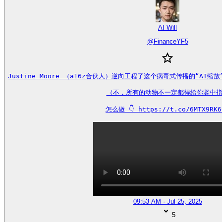
AI Will
@
FinanceYF5
Justine Moore （a16z合伙人）逆向工程了这个病毒式传播的“AI
（不，所有的动物不一定都得给你竖中指
怎么做 👇 https://t.co/6MTX9RK6
09:53 AM · Jul 25, 2025
5