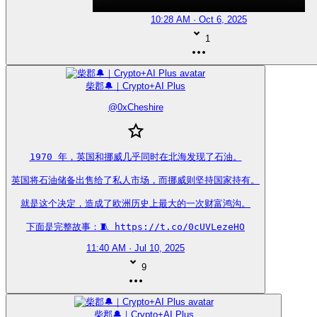
10:28 AM · Oct 6, 2025
1
柴郡🔔｜Crypto+AI Plus
@
0xCheshire
1970 年，英国和挪威几乎同时在北海发现了石油。

英国将石油储备出售给了私人市场，而挪威则坚持国家持有。

就是这个决定，造成了欧洲历史上最大的一次财富鸿沟。

下面是完整故事：🧵 https://t.co/0cUVLezeHO
11:40 AM · Jul 10, 2025
9
柴郡🔔｜Crypto+AI Plus