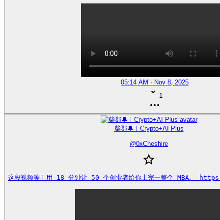
05:14 AM · Nov 8, 2025
1
柴郡🔔｜Crypto+AI Plus
@
0xCheshire
这段视频等于用 18 分钟让 50 个创业者给你上完一整个 MBA。 https://