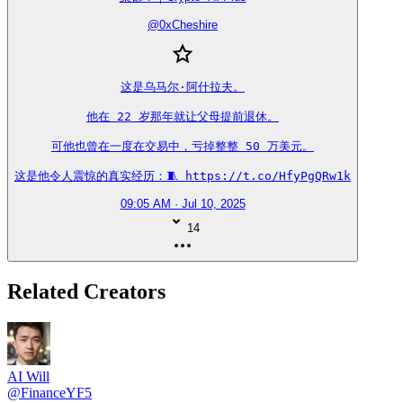
@
0xCheshire
这是乌马尔·阿什拉夫。

他在 22 岁那年就让父母提前退休。

可他也曾在一度在交易中，亏掉整整 50 万美元。

这是他令人震惊的真实经历：🧵 https://t.co/HfyPgQRw1k
09:05 AM · Jul 10, 2025
14
Related Creators
AI Will
@
FinanceYF5