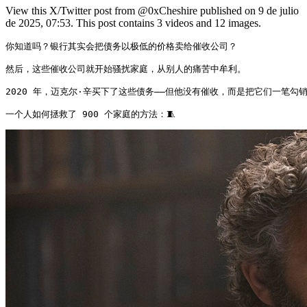
View this X/Twitter post from @0xCheshire published on 9 de julio
de 2025, 07:53. This post contains 3 videos and 12 images.
你知道吗？银行其实会把债务以极低的价格卖给催收公司？

然后，这些催收公司就开始骚扰家庭，从别人的痛苦中牟利。

2020 年，迈克尔·辛买下了这些债务——但他没有催收，而是把它们一笔勾销
一个人如何拯救了 900 个家庭的方法：🧵 