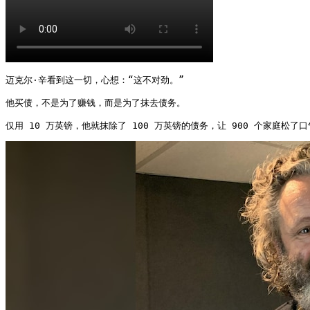
迈克尔·辛看到这一切，心想：“这不对劲。”

他买债，不是为了赚钱，而是为了抹去债务。

仅用 10 万英镑，他就抹除了 100 万英镑的债务，让 900 个家庭松了口