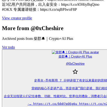
近3亿用户共同选择，出入金安全：https://t.co/iOHiyBqQmo
#OKX 专属邀请链接：https://t.co/sqBPIwoF8P
View creator profile
More from @0xCheshire
Archived posts from 柴郡🔔｜Crypto+AI Plus
Ver todo
柴郡🔔｜Crypto+AI Plus
@
0xCheshire
史蒂夫·乔布斯用 7 分钟讲授了有史以来最好的营销
营销的核心不是讲产品，而是传递“我们是谁、我们相信
企业无法指望人们记住参数、功能、性能对比。世界信息嘈杂，消费者只会
-… https://t.co/bb07pOEg6u https://t.co/n