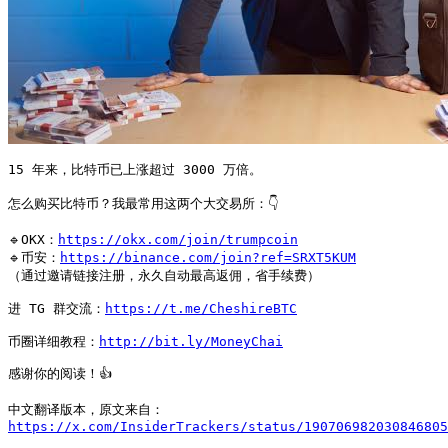
15 年来，比特币已上涨超过 3000 万倍。

怎么购买比特币？我最常用这两个大交易所：👇

🔹OKX：
https://okx.com/join/trumpcoin
🔹币安：
https://binance.com/join?ref=SRXT5KUM
（通过邀请链接注册，永久自动最高返佣，省手续费）

进 TG 群交流：
https://t.me/CheshireBTC
币圈详细教程：
http://bit.ly/MoneyChai
感谢你的阅读！👍

https://x.com/InsiderTrackers/status/190706982030846805