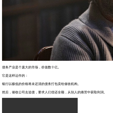
债务产业是个庞大的市场，价值数十亿。

它是这样运作的：

银行以极低的价格将未还清的债务打包卖给催收机构。

然后，催收公司去追债，要求人们偿还全额，从别人的痛苦中获取利润。 