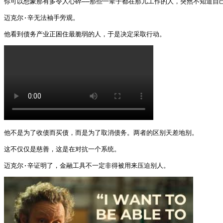
你可以想象那有多令人心碎——那些一辈子都在那儿工作的人，突然不知道自己
迈克尔·辛无法袖手旁观。

他看到债务产业正困住最脆弱的人，于是决定采取行动。 
他不是为了收债而买债，而是为了取消债务。两者的区别天差地别。

这不仅仅是慈善，这是在对抗一个系统。

迈克尔·辛证明了，金融工具不一定非得被用来压迫别人。 