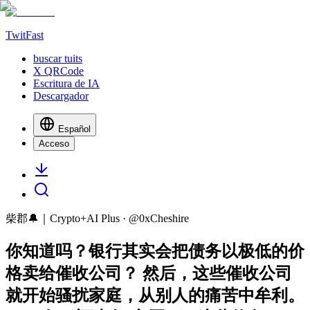
TwitFast
buscar tuits
X QRCode
Escritura de IA
Descargador
Español
Acceso
柴郡🔔｜Crypto+AI Plus
· @
0xCheshire
你知道吗？银行其实会把债务以极低的价
格卖给催收公司？ 然后，这些催收公司
就开始骚扰家庭，从别人的痛苦中牟利。