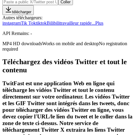
Coller
télécharger
Autres téléchargeurs
:
instagram
Tik Tok
tiktok
Bilibili
travailleur rapide
...
Plus
API Remains:
-
MP4 HD downloads
Works on mobile and desktop
No registration
required
Téléchargez des vidéos Twitter et tout le
contenu
TwitFast est une application Web en ligne qui
télécharge les vidéos Twitter et tout le contenu
directement sur votre ordinateur. Les vidéos Twitter
et les GIF Twitter sont intégrés dans les tweets, donc
pour télécharger des vidéos Twitter en ligne, vous
devez copier l'URL/le lien du tweet et le coller dans la
zone de texte ci-dessus. Notre service de
téléchargement Twitter X extraira les liens Twitter