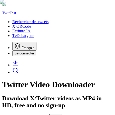
TwitFast
Rechercher des tweets
X QRCode
Écriture IA
Téléchargeur
Français
Se connecter
Twitter Video Downloader
Download X/Twitter videos as MP4 in
HD, free and no sign-up