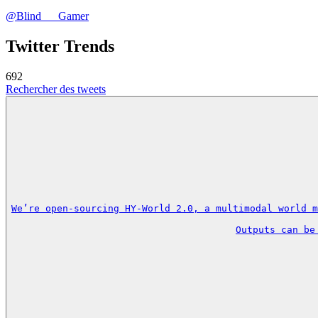
@
Blind___Gamer
Twitter
Trends
692
Rechercher des tweets
We’re open-sourcing HY-World 2.0, a multimodal world m
Outputs can be