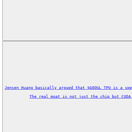
Jensen Huang basically argued that $GOOGL TPU is a spe
The real moat is not just the chip but CUDA