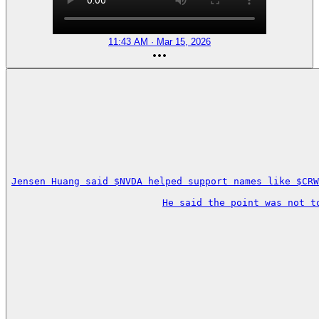
11:43 AM · Mar 15, 2026
Jensen Huang said $NVDA helped support names like $CRW
He said the point was not t