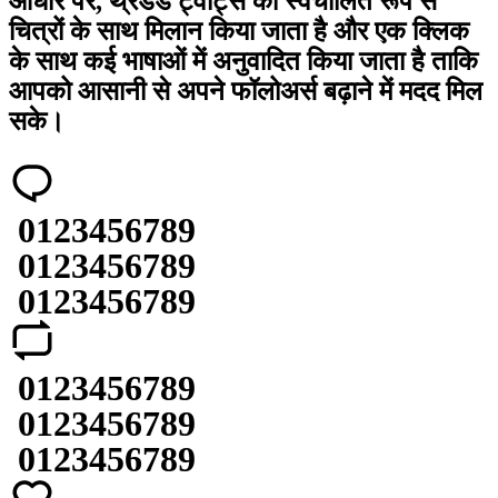
आधार पर, थ्रेडेड ट्वीट्स को स्वचालित रूप से
चित्रों के साथ मिलान किया जाता है और एक क्लिक
के साथ कई भाषाओं में अनुवादित किया जाता है ताकि
आपको आसानी से अपने फॉलोअर्स बढ़ाने में मदद मिल
सके।
0
1
2
3
4
5
6
7
8
9
0
1
2
3
4
5
6
7
8
9
0
1
2
3
4
5
6
7
8
9
0
1
2
3
4
5
6
7
8
9
0
1
2
3
4
5
6
7
8
9
0
1
2
3
4
5
6
7
8
9