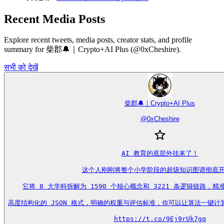
Recent Media Posts
Explore recent tweets, media posts, creator stats, and profile
summary for 柴郡🔔｜Crypto+AI Plus (@0xCheshire).
सभी को देखें
柴郡🔔｜Crypto+AI Plus
@
0xCheshire
AI 教育的底层外挂来了！

这个人刚刚将整个小学阶段的超级知识图谱彻底开
它将 8 大学科拆解为 1590 个核心概念和 3221 条逻辑链路，
高度结构化的 JSON 格式，明确的权重与评估标准，你可以让算法一键计
https://t.co/9Ej9rUk7gq