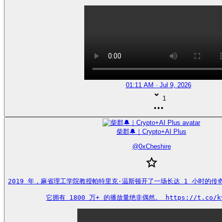
01:11 AM · Jul 9, 2026
1
柴郡🔔｜Crypto+AI Plus
@
0xCheshire
2019 年，麻省理工学院教授帕特里克·温斯顿开了一场长达 1 小时的传
它拥有 1800 万+ 的播放量绝非偶然。 https://t.co/kv