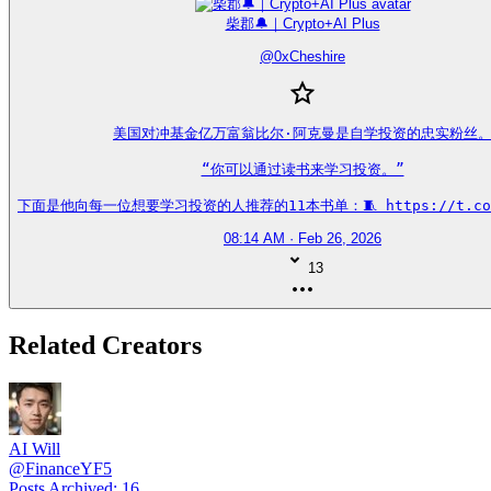
柴郡🔔｜Crypto+AI Plus
@
0xCheshire
美国对冲基金亿万富翁比尔·阿克曼是自学投资的忠实粉丝。
“你可以通过读书来学习投资。”

下面是他向每一位想要学习投资的人推荐的11本书单：🧵 https://t.co/0
08:14 AM · Feb 26, 2026
13
Related Creators
AI Will
@
FinanceYF5
Posts Archived
:
16