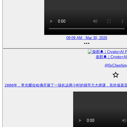
09:09 AM · Mar 30, 2026
柴郡🔔｜Crypto+AI
@
0xCheshire
2000年，李光耀在哈佛开展了一场长达两小时的领导力大师课，其价值甚至胜过攻读一