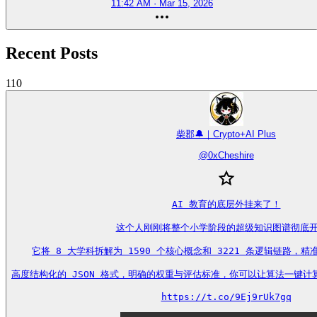
11:42 AM · Mar 15, 2026
Recent Posts
110
柴郡🔔｜Crypto+AI Plus
@
0xCheshire
AI 教育的底层外挂来了！

这个人刚刚将整个小学阶段的超级知识图谱彻底开
它将 8 大学科拆解为 1590 个核心概念和 3221 条逻辑链路，
高度结构化的 JSON 格式，明确的权重与评估标准，你可以让算法一键计
https://t.co/9Ej9rUk7gq