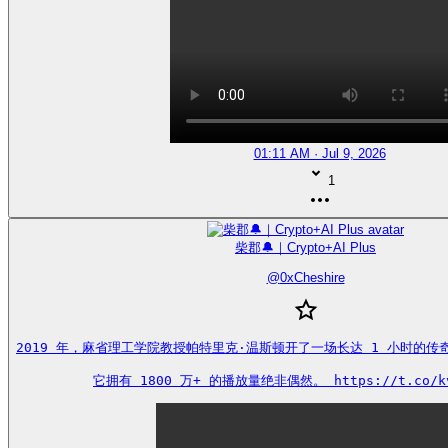
01:11 AM · Jul 9, 2026
1
柴郡🔔｜Crypto+AI Plus
@
0xCheshire
2019 年，麻省理工学院教授帕特里克·温斯顿开了一场长达 1 小时的传
它拥有 1800 万+ 的播放量绝非偶然。 https://t.co/kv