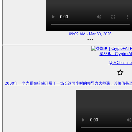
09:09 AM · Mar 30, 2026
柴郡🔔｜Crypto+AI
@
0xCheshire
2000年，李光耀在哈佛开展了一场长达两小时的领导力大师课，其价值甚至胜过攻读一