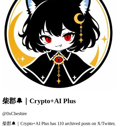
柴郡🔔｜Crypto+AI Plus
@
0xCheshire
柴郡🔔｜Crypto+AI Plus has 110 archived posts on X/Twitter,