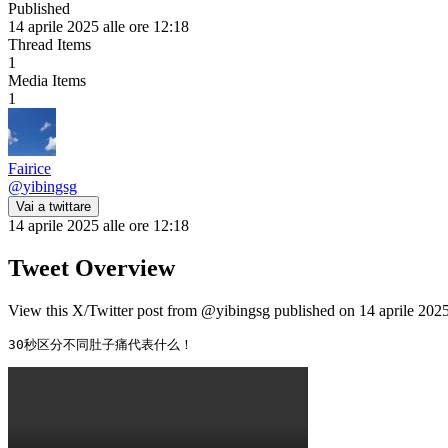
Published
14 aprile 2025 alle ore 12:18
Thread Items
1
Media Items
1
Fairice
@
yibingsg
Vai a twittare
14 aprile 2025 alle ore 12:18
Tweet Overview
View this X/Twitter post from @yibingsg published on 14 aprile 2025 
30秒区分不同肚子痛代表什么！ 