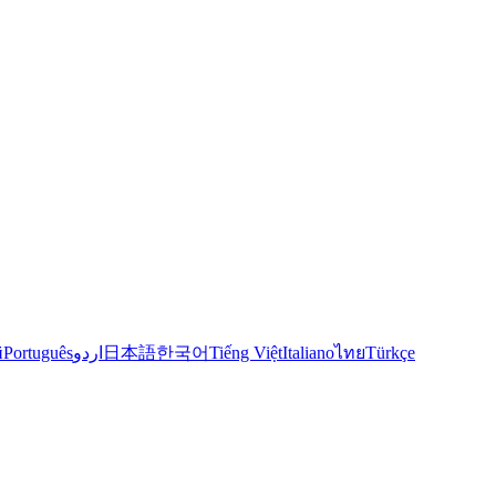
й
Português
اردو
日本語
한국어
Tiếng Việt
Italiano
ไทย
Türkçe