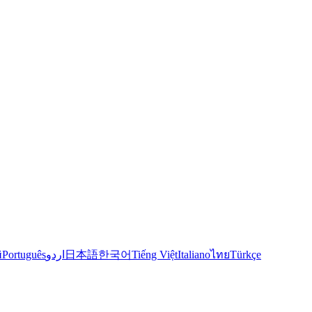
й
Português
اردو
日本語
한국어
Tiếng Việt
Italiano
ไทย
Türkçe