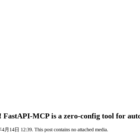
FastAPI-MCP is a zero-config tool for auto
年4月14日 12:39. This post contains no attached media.