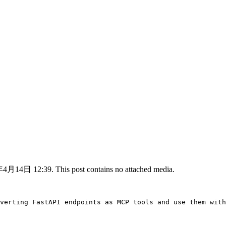
年4月14日 12:39. This post contains no attached media.
verting FastAPI endpoints as MCP tools and use them with