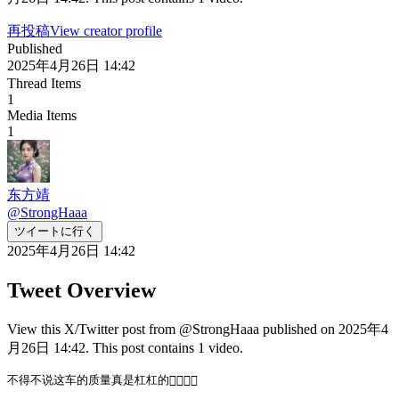
再投稿
View creator profile
Published
2025年4月26日 14:42
Thread Items
1
Media Items
1
东方靖
@
StrongHaaa
ツイートに行く
2025年4月26日 14:42
Tweet Overview
View this X/Twitter post from @StrongHaaa published on 2025年4
月26日 14:42. This post contains 1 video.
不得不说这车的质量真是杠杠的👍🏻👍🏻 