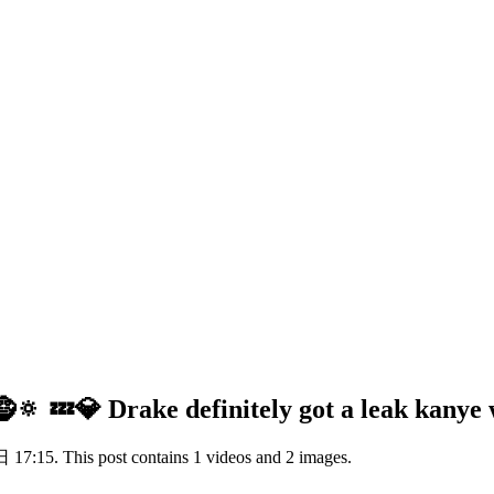
 💤💎 Drake definitely got a leak kanye we
7:15. This post contains 1 videos and 2 images.