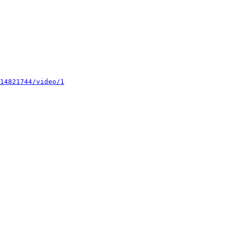
14821744/video/1