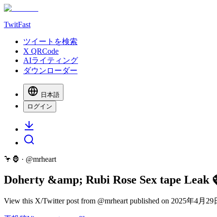
TwitFast
ツイートを検索
X QRCode
AIライティング
ダウンローダー
日本語
ログイン
🦩🦍
· @
mrheart
Doherty &amp; Rubi Rose Sex tape Leak 🧌🔅
View this X/Twitter post from @mrheart published on 2025年4月29日 1