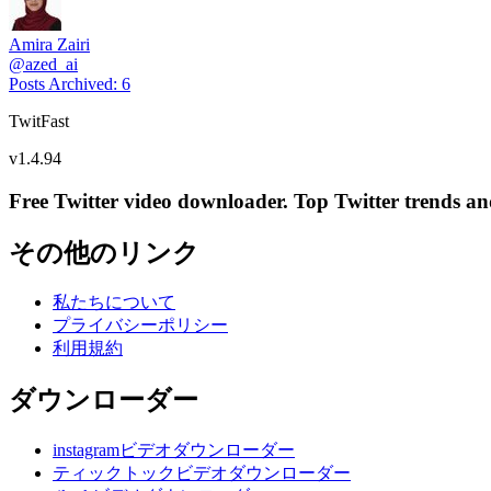
Amira Zairi
@
azed_ai
Posts Archived
:
6
TwitFast
v
1.4.94
Free Twitter video downloader. Top Twitter trends and 
その他のリンク
私たちについて
プライバシーポリシー
利用規約
ダウンローダー
instagramビデオダウンローダー
ティックトックビデオダウンローダー