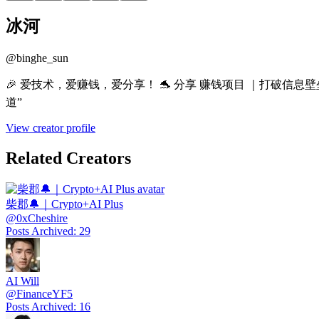
冰河
@
binghe_sun
🎉 爱技术，爱赚钱，爱分享！ 🐬 分享 赚钱项目 ｜打破信息壁垒 ｜
道”
View creator profile
Related Creators
柴郡🔔｜Crypto+AI Plus
@
0xCheshire
Posts Archived
:
29
AI Will
@
FinanceYF5
Posts Archived
:
16