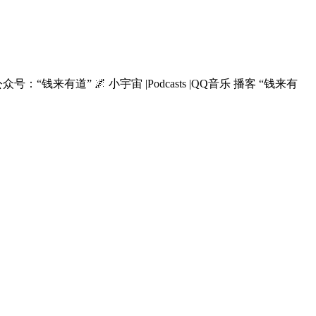
来有道” 🌌 小宇宙 |Podcasts |QQ音乐 播客 “钱来有