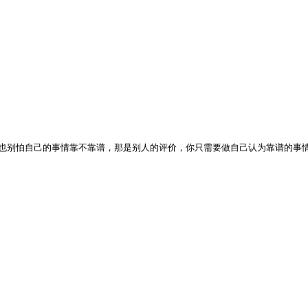
也别怕自己的事情靠不靠谱，那是别人的评价，你只需要做自己认为靠谱的事