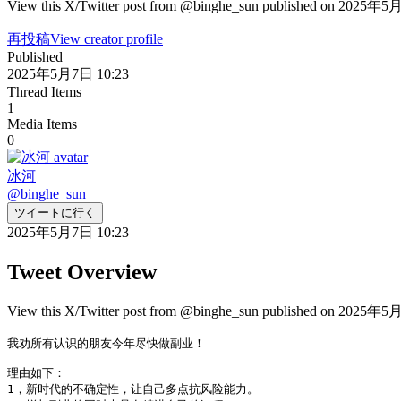
View this X/Twitter post from @binghe_sun published on 2025年5月7
再投稿
View creator profile
Published
2025年5月7日 10:23
Thread Items
1
Media Items
0
冰河
@
binghe_sun
ツイートに行く
2025年5月7日 10:23
Tweet Overview
View this X/Twitter post from @binghe_sun published on 2025年5月7
我劝所有认识的朋友今年尽快做副业！

理由如下：

1，新时代的不确定性，让自己多点抗风险能力。
