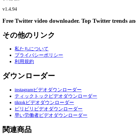
v
1.4.94
Free Twitter video downloader. Top Twitter trends and 
その他のリンク
私たちについて
プライバシーポリシー
利用規約
ダウンローダー
instagramビデオダウンローダー
ティックトックビデオダウンローダー
tiktokビデオダウンローダー
ビリビリビデオダウンローダー
早い労働者ビデオダウンローダー
関連商品