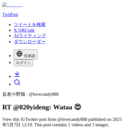
TwitFast
ツイートを検索
X QRCode
AIライティング
ダウンローダー
日本語
ログイン
反差小野猫
· @
lovecandy888
RT @020yideng: Wataa 😍
View this X/Twitter post from @lovecandy888 published on 2025
年5月7日 12:19. This post contains 1 videos and 3 images.