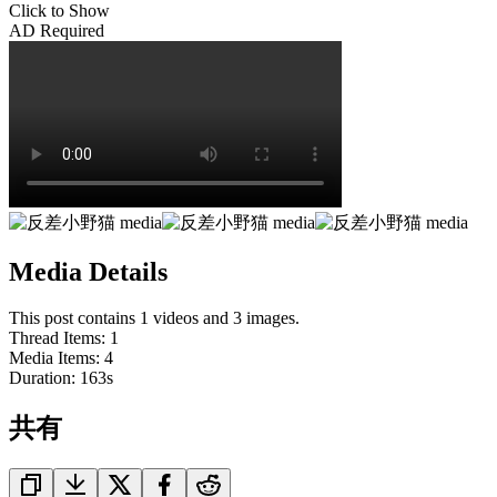
Click to Show
AD Required
Media Details
This post contains 1 videos and 3 images.
Thread Items
:
1
Media Items
:
4
Duration:
163
s
共有