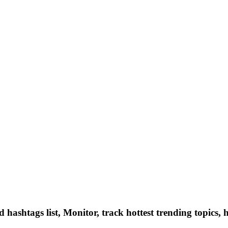
hashtags list, Monitor, track hottest trending topics, 