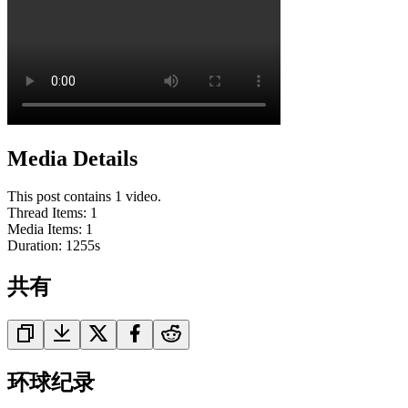
Media Details
This post contains 1 video.
Thread Items
:
1
Media Items
:
1
Duration:
1255
s
共有
环球纪录