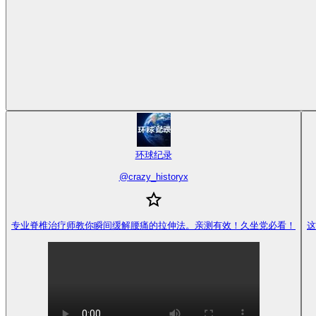
环球纪录
@
crazy_historyx
专业脊椎治疗师教你瞬间缓解腰痛的拉伸法。亲测有效！久坐党必看！
这