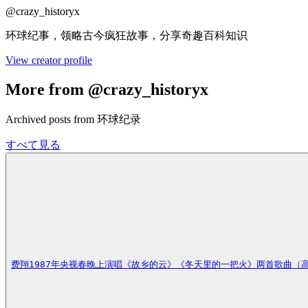
@
crazy_historyx
环球纪事，领略古今疯狂故事，分享奇趣百科知识
View creator profile
More from @crazy_historyx
Archived posts from 环球纪录
すべて見る
费翔1987年央视春晚上演唱《故乡的云》《冬天里的一把火》两首歌曲