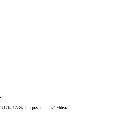
.
5月7日 17:34. This post contains 1 video.