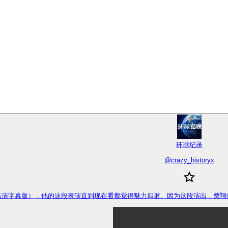
环球纪录
@
crazy_historyx
（高清字幕版），他的这段表演直到现在看都觉得魅力四射。因为这段演出，费