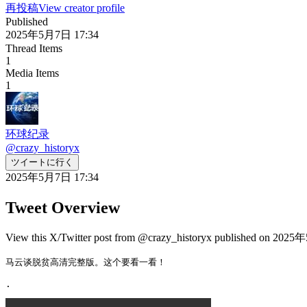
再投稿
View creator profile
Published
2025年5月7日 17:34
Thread Items
1
Media Items
1
环球纪录
@
crazy_historyx
ツイートに行く
2025年5月7日 17:34
Tweet Overview
View this X/Twitter post from @crazy_historyx published on 2025年
马云谈脱贫高清完整版。这个要看一看！

. 