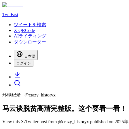
TwitFast
ツイートを検索
X QRCode
AIライティング
ダウンローダー
日本語
ログイン
环球纪录
· @
crazy_historyx
马云谈脱贫高清完整版。这个要看一看！ 
View this X/Twitter post from @crazy_historyx published on 2025年