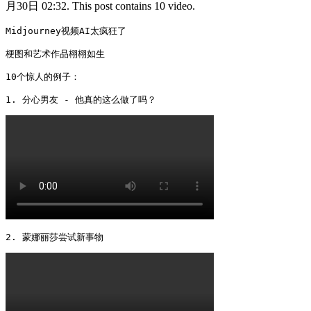
月30日 02:32. This post contains 10 video.
Midjourney视频AI太疯狂了

梗图和艺术作品栩栩如生

10个惊人的例子：

1. 分心男友 - 他真的这么做了吗？ 
2. 蒙娜丽莎尝试新事物 