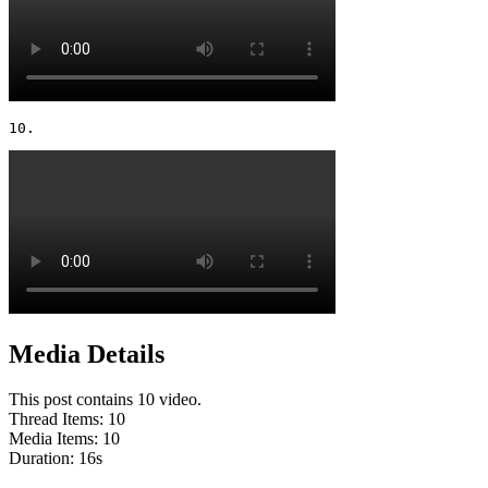
10. 
Media Details
This post contains 10 video.
Thread Items
:
10
Media Items
:
10
Duration:
16
s