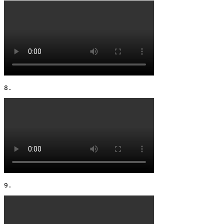
8. 
9. 