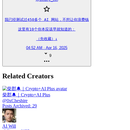
我已经测试过450多个 AI 网站，不想让你浪费钱

这里有10个你本应该早就知道的：

（先收藏）↓
04:52 AM · Apr 16, 2025
9
Related Creators
柴郡🔔｜Crypto+AI Plus
@
0xCheshire
Posts Archived
:
29
AI Will