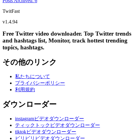
Posts Archived
:
6
TwitFast
v
1.4.94
Free Twitter video downloader. Top Twitter trends
and hashtags list, Monitor, track hottest trending
topics, hashtags.
その他のリンク
私たちについて
プライバシーポリシー
利用規約
ダウンローダー
instagramビデオダウンローダー
ティックトックビデオダウンローダー
tiktokビデオダウンローダー
ビリビリビデオダウンローダー