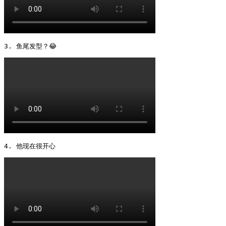
3. 鱼尾发型？😂 
4. 他现在很开心 