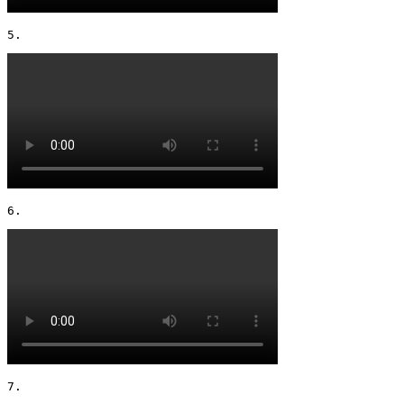
5. 
6. 
7. 