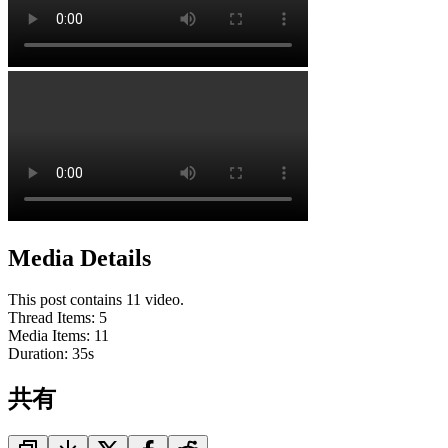
Media Details
This post contains 11 video.
Thread Items
:
5
Media Items
:
11
Duration:
35
s
共有