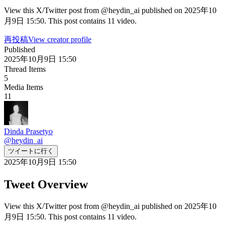
View this X/Twitter post from @heydin_ai published on 2025年10
月9日 15:50. This post contains 11 video.
再投稿
View creator profile
Published
2025年10月9日 15:50
Thread Items
5
Media Items
11
Dinda Prasetyo
@
heydin_ai
ツイートに行く
2025年10月9日 15:50
Tweet Overview
View this X/Twitter post from @heydin_ai published on 2025年10
月9日 15:50. This post contains 11 video.