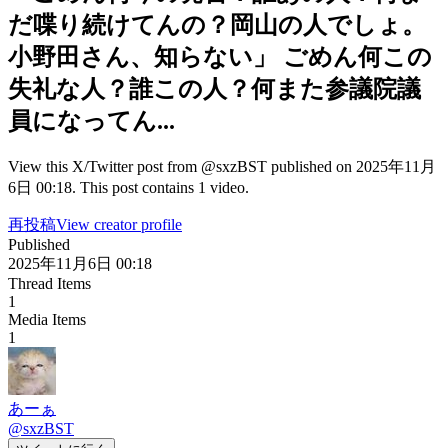
だ喋り続けてんの？岡山の人でしょ。
小野田さん、知らない」 ごめん何この
失礼な人？誰この人？何また参議院議
員になってん...
View this X/Twitter post from @sxzBST published on 2025年11月
6日 00:18. This post contains 1 video.
再投稿
View creator profile
Published
2025年11月6日 00:18
Thread Items
1
Media Items
1
あーぁ
@
sxzBST