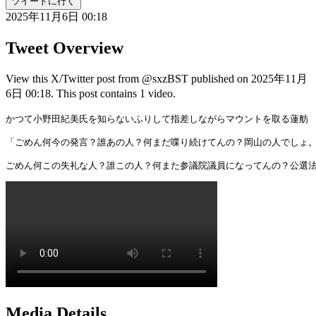
ツイートに行く
2025年11月6日 00:18
Tweet Overview
View this X/Twitter post from @sxzBST published on 2025年11月
6日 00:18. This post contains 1 video.
かつて小野田紀美氏を知らないふりして指差しながらマウントを取る蓮舫

「ごめん何今の発言？誰あの人？何まだ喋り続けてんの？岡山の人でしょ。
ごめん何この失礼な人？誰この人？何また参議院議員になってんの？公選法
Media Details