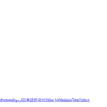
й
Português
اردو
日本語
한국어
Tiếng Việt
Italiano
ไทย
Türkçe