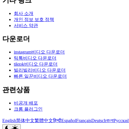
기타 링크
회사 소개
개인 정보 보호 정책
서비스 약관
다운로더
instagram비디오 다운로더
틱톡비디오 다운로더
tiktok비디오 다운로더
빌리빌리비디오 다운로더
빠른 일꾼비디오 다운로더
관련상품
비공개 배포
크롬 플러그인
English
简体中文
繁體中文
हिन्दी
Español
Français
Deutsch
বাংলা
Русски