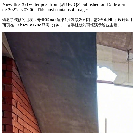
View this X/Twitter post from @KFCQZ published on 15 de abril
de 2025 às 03:06. This post contains 4 images.
请教了装修的朋友，专业3Dmax渲染1张装修效果图，需2至6小时；设计师手绘
而现在，ChatGPT-4o只需5分钟，一台手机就能现场演示给业主看。 