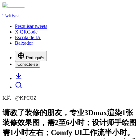
TwitFast
Pesquisar tweets
X QRCode
Escrita de IA
Baixador
Português
Conecte-se
K总
· @
KFCQZ
请教了装修的朋友，专业3Dmax渲染1张
装修效果图，需2至6小时；设计师手绘图
需1小时左右；Comfy UI工作流半小时。