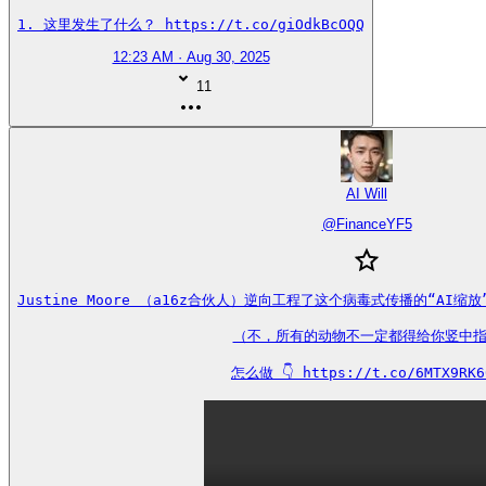
1. 这里发生了什么？ https://t.co/giOdkBcOQQ
12:23 AM · Aug 30, 2025
11
AI Will
@
FinanceYF5
Justine Moore （a16z合伙人）逆向工程了这个病毒式传播的“AI
（不，所有的动物不一定都得给你竖中指
怎么做 👇 https://t.co/6MTX9RK6