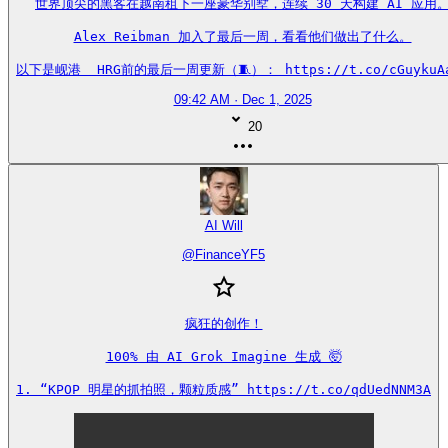
世界顶尖的黑客在越南租下一座豪华别墅，连续 30 天构建 AI 应用。
Alex Reibman 加入了最后一周，看看他们做出了什么。

以下是岘港  HRG前的最后一周更新（🧵）： https://t.co/cGuykuA
09:42 AM · Dec 1, 2025
20
AI Will
@
FinanceYF5
疯狂的创作！

100% 由 AI Grok Imagine 生成 🤯

1. “KPOP 明星的抓拍照，颗粒质感” https://t.co/qdUedNNM3A