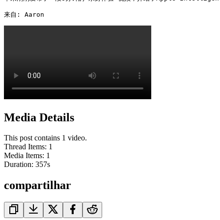
来自: Aaron 
Media Details
This post contains 1 video.
Thread Items
:
1
Media Items
:
1
Duration:
357
s
compartilhar