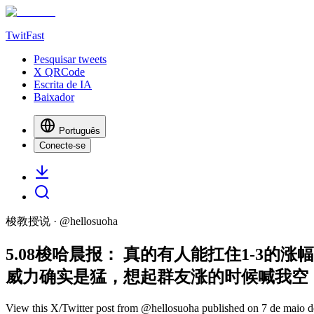
TwitFast
Pesquisar tweets
X QRCode
Escrita de IA
Baixador
Português
Conecte-se
梭教授说
· @
hellosuoha
5.08梭哈晨报： 真的有人能扛住1-
威力确实是猛，想起群友涨的时候喊我空，跌的
View this X/Twitter post from @hellosuoha published on 7 de maio de