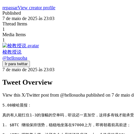
repassar
View creator profile
Published
7 de maio de 2025 às 23:03
Thread Items
1
Media Items
1
梭教授说
@
hellosuoha
Ir para twittar
7 de maio de 2025 às 23:03
Tweet Overview
View this X/Twitter post from @hellosuoha published on 7 de maio de
5.08梭哈晨报：

真的有人能扛住1-3的涨幅的空单吗，听说还一直加空，这得多有钱才能承
1. $BTC 继续保持强势，稳稳地坐落在97000上方，即将朝着前高前进；
