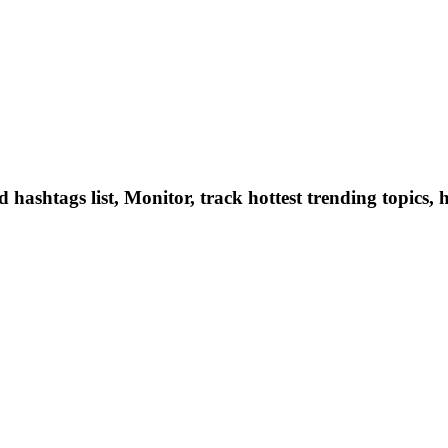
hashtags list, Monitor, track hottest trending topics, 