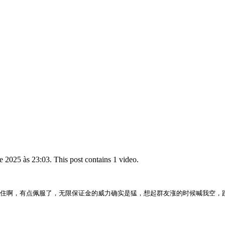
 2025 às 23:03. This post contains 1 video.
受住啊，有点佩服了，无限保证金的威力确实是猛，想起群友涨的时候喊我空，跌