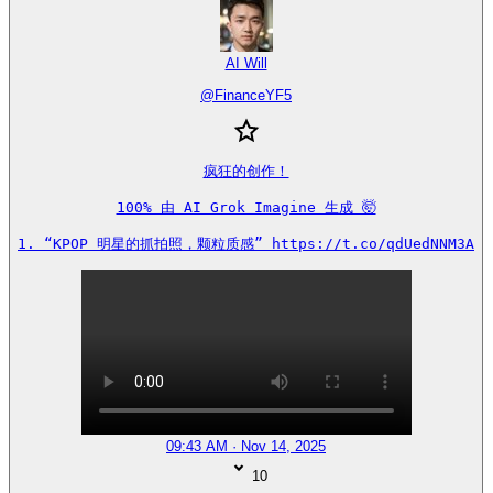
AI Will
@
FinanceYF5
疯狂的创作！

100% 由 AI Grok Imagine 生成 🤯

1. “KPOP 明星的抓拍照，颗粒质感” https://t.co/qdUedNNM3A
09:43 AM · Nov 14, 2025
10