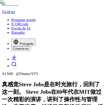
TwitFast
Pesquisar tweets
X QRCode
Escrita de IA
Baixador
Português
Conecte-se
AI Will
· @
FinanceYF5
真感觉Steve Jobs是在时光旅行，回到了
这一刻。 Steve Jobs在80年代在MIT做过
一次精彩的演讲，讲到了操作性与管理