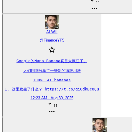
11
AI Will
@
FinanceYF5
Google的Nano Banana真是太疯狂了。

人们刚刚分享了一些新的疯狂用法

100%  AI bananas

1. 这里发生了什么？ https://t.co/giOdkBcOQQ
12:23 AM · Aug 30, 2025
11