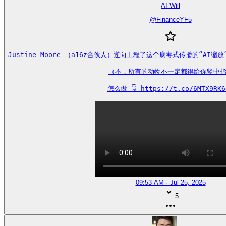
AI Will
@
FinanceYF5
Justine Moore （a16z合伙人）逆向工程了这个病毒式传播的“AI
（不，所有的动物不一定都得给你竖中指
怎么做 👇 https://t.co/6MTX9RK6
09:53 AM · Jul 25, 2025
5