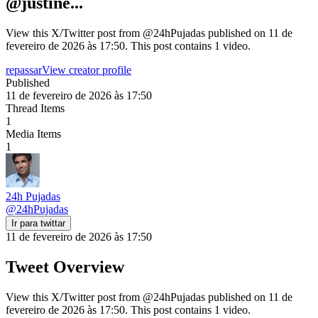
@justine...
View this X/Twitter post from @24hPujadas published on 11 de
fevereiro de 2026 às 17:50. This post contains 1 video.
repassar
View creator profile
Published
11 de fevereiro de 2026 às 17:50
Thread Items
1
Media Items
1
24h Pujadas
@
24hPujadas
Ir para twittar
11 de fevereiro de 2026 às 17:50
Tweet Overview
View this X/Twitter post from @24hPujadas published on 11 de
fevereiro de 2026 às 17:50. This post contains 1 video.