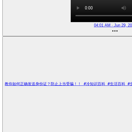
04:01 AM · Jun 29, 2
教你如何正确发送身份证？防止上当受骗！！ #冷知识百科 #生活百科 #生活技