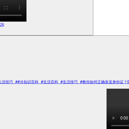
026
巧 ##冷知识百科 #生活百科 #生活技巧 #教你如何正确发送身份证？防止上当