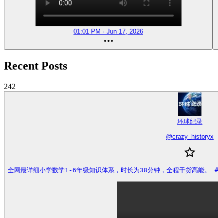
01:01 PM · Jun 17, 2026
Recent Posts
242
环球纪录
@
crazy_historyx
全网最详细小学数学1-6年级知识体系，时长为38分钟，全程干货高能。 #冷知识百科