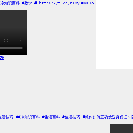
 #数学 # https://t.co/nTOyOHMFIo
026
巧 ##冷知识百科 #生活百科 #生活技巧 #教你如何正确发送身份证？防止上当