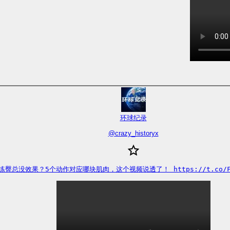
环球纪录
@
crazy_historyx
练臀总没效果？5个动作对应哪块肌肉，这个视频说透了！ https://t.co/FY