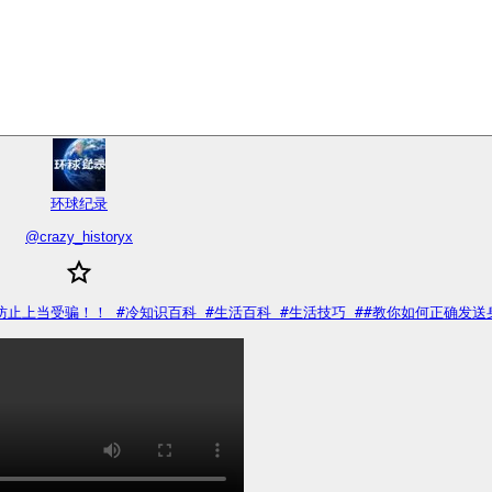
环球纪录
@
crazy_historyx
受骗！！ #冷知识百科 #生活百科 #生活技巧 ##教你如何正确发送身份证？防止