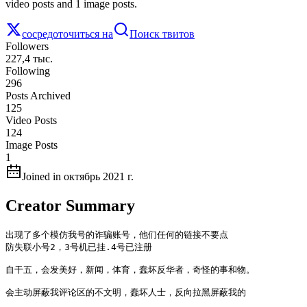
video posts and 1 image posts.
сосредоточиться на
Поиск твитов
Followers
227,4 тыс.
Following
296
Posts Archived
125
Video Posts
124
Image Posts
1
Joined in октябрь 2021 г.
Creator Summary
出现了多个模仿我号的诈骗账号，他们任何的链接不要点

防失联小号2，3号机已挂.4号已注册

自干五，会发美好，新闻，体育，蠢坏反华者，奇怪的事和物。

会主动屏蔽我评论区的不文明，蠢坏人士，反向拉黑屏蔽我的
