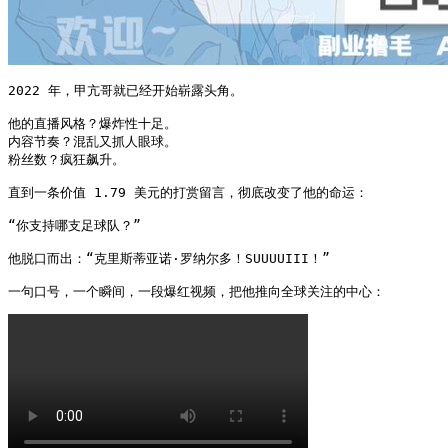
2022 年，甲亢哥就已经开始崭露头角。

他的直播风格？爆炸性十足。

内容节奏？混乱又抓人眼球。

粉丝数？疯狂飙升。

直到一条价值 1.79 美元的打赏留言，彻底改变了他的命运：

“你支持哪支足球队？”

他脱口而出：“克里斯蒂亚诺·罗纳尔多！SUUUUIII！”

一句口号，一个瞬间，一段爆红视频，把他推向全球关注的中心：