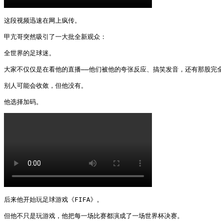
这段视频迅速在网上疯传。

甲亢哥突然吸引了一大批全新观众：

全世界的足球迷。

大家不仅仅是在看他的直播——他们被他的夸张反应、搞笑发音，还有那股完全
别人可能会收敛，但他没有。

他选择加码。 
后来他开始玩足球游戏《FIFA》。

但他不只是玩游戏，他把每一场比赛都演成了一场世界杯决赛。
