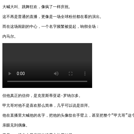
大喊大叫、跳舞狂欢，像疯了一样庆祝。

这不再是普通的直播，更像是一场全球粉丝都在看的演出。

而在这场闹剧的中心，一个名字频繁被提起，响彻全场：

内马尔。 
但他真正的信仰，是克里斯蒂亚诺·罗纳尔多。

甲亢哥对他不是喜欢那么简单，几乎可以说是崇拜。

他在直播里大喊他的名字，把他的头像纹在手臂上，甚至把整个“甲亢哥”这个
亲眼见到偶像。
