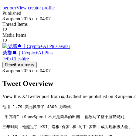
репост
View creator profile
Published
8 апреля 2025 г. в 04:07
Thread Items
12
Media Items
12
柴郡🔔｜Crypto+AI Plus
@
0xCheshire
Перейти к твиту
8 апреля 2025 г. в 04:07
Tweet Overview
View this X/Twitter post from @0xCheshire published on 8 апреля 202
他用 1.79 美元换来了 4300 万粉丝。

“甲亢哥” iShowSpeed 不只是简单的出圈——他改写了整个游戏规则。

三年时间，他超过了 KSI、洛根·保罗 和 阿丁·罗斯，成为现象级人物。
