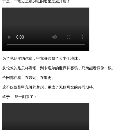
于是，一场史上最疯狂的追星之旅开始了…… 
为了见到罗纳尔多，甲亢哥跨越了大半个地球：

从伦敦的足总杯赛场，到卡塔尔的世界杯赛场，只为能看偶像一眼。

全网都在看、在鼓劲、在追更。

这不仅仅是甲亢哥的梦想，更成了无数网友的共同期待。

终于——那一刻来了： 