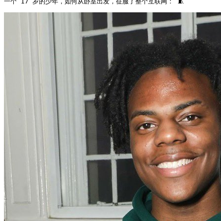
一个 17 岁的少年，如何从卧室出发，征服了整个互联网： 🧵 