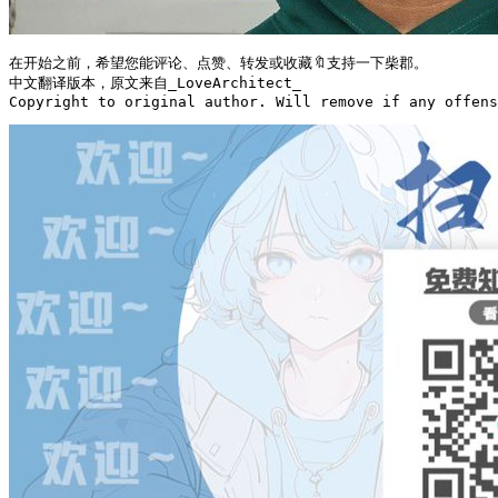
在开始之前，希望您能评论、点赞、转发或收藏🔖支持一下柴郡。

中文翻译版本，原文来自_LoveArchitect_

Copyright to original author. Will remove if any offens