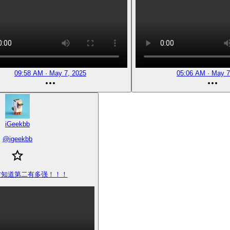
09:58 AM · May 7, 2025
05:06 AM · May 7
iGeekbb
@
igeekbb
才知道第二有多强！！！