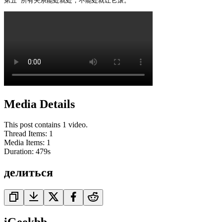
第五 所有关系能处就处，不能处就让它滚。 
Media Details
This post contains 1 video.
Thread Items
:
1
Media Items
:
1
Duration:
479
s
делиться