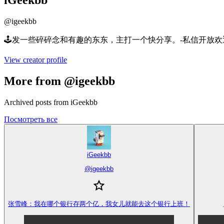
iGeekbb
@
igeekbb
🕹️发一些碎碎念和有趣的东东，主打一个快分享。-私信开放欢
View creator profile
More from @igeekbb
Archived posts from iGeekbb
Посмотреть все
iGeekbb
@
igeekbb
张雪峰：我在哪个银行存两个亿，我女儿就能去这个银行上班！