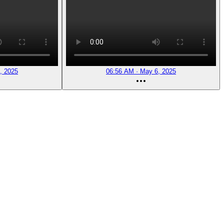
, 2025
06:56 AM · May 6, 2025