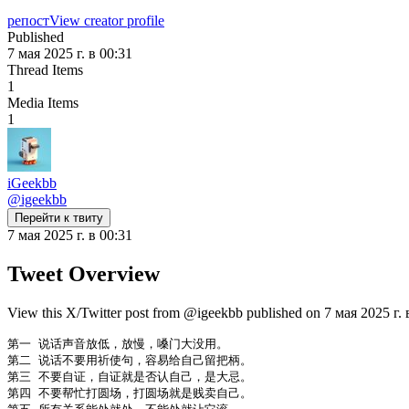
репост
View creator profile
Published
7 мая 2025 г. в 00:31
Thread Items
1
Media Items
1
iGeekbb
@
igeekbb
Перейти к твиту
7 мая 2025 г. в 00:31
Tweet Overview
View this X/Twitter post from @igeekbb published on 7 мая 2025 г. в
第一 说话声音放低，放慢，嗓门大没用。

第二 说话不要用祈使句，容易给自己留把柄。

第三 不要自证，自证就是否认自己，是大忌。

第四 不要帮忙打圆场，打圆场就是贱卖自己。
