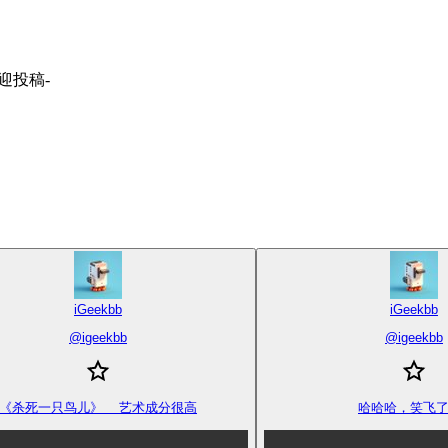
迎投稿-
iGeekbb
iGeekbb
@
igeekbb
@
igeekbb
《杀死一只鸟儿》  艺术成分很高
哈哈哈，笑飞了