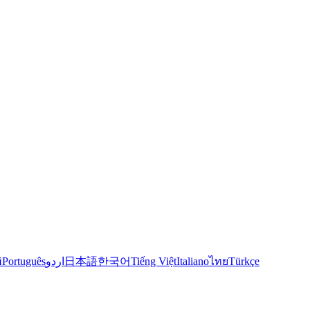
й
Português
اردو
日本語
한국어
Tiếng Việt
Italiano
ไทย
Türkçe