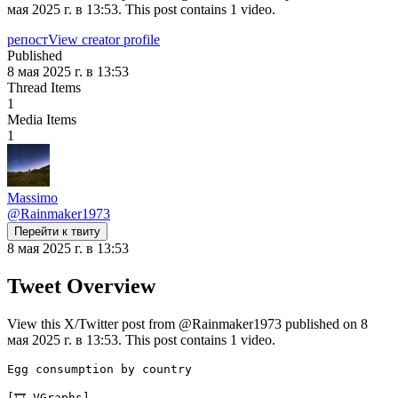
мая 2025 г. в 13:53. This post contains 1 video.
репост
View creator profile
Published
8 мая 2025 г. в 13:53
Thread Items
1
Media Items
1
Massimo
@
Rainmaker1973
Перейти к твиту
8 мая 2025 г. в 13:53
Tweet Overview
View this X/Twitter post from @Rainmaker1973 published on 8
мая 2025 г. в 13:53. This post contains 1 video.
Egg consumption by country
