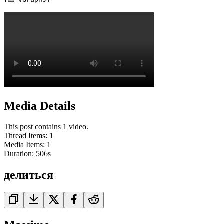
Media Details
This post contains 1 video.
Thread Items
:
1
Media Items
:
1
Duration:
506
s
делиться