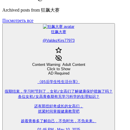
Archived posts from 狂飙大赛
Посмотреть все
狂飙大赛
@
ValdezKirs77973
Content Warning: Adult Content
Click to Show
AD Required
《05后学生性生活分享》

假期结束，学习时节到了，女初/女高们了解健康保护措施了吗？

各位女初/女高青春期有无学习科学的生理知识？

还有那些好奇成长的女高们，

抓紧时间掌握健康教育吧

趁着青春多了解自己，不负时光，不负未来。
01:46 PM · May 10, 2025