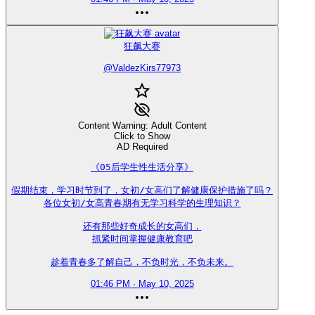
狂飙大赛
@
ValdezKirs77973
Content Warning: Adult Content
Click to Show
AD Required
《05后学生性生活分享》

假期结束，学习时节到了，女初/女高们了解健康保护措施了吗？

各位女初/女高青春期有无学习科学的生理知识？

还有那些好奇成长的女高们，

抓紧时间掌握健康教育吧

趁着青春多了解自己，不负时光，不负未来。
01:46 PM · May 10, 2025