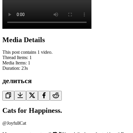
Media Details
This post contains 1 video.
Thread Items
:
1
Media Items
:
1
Duration:
23
s
делиться
Cats for Happiness.
@
JoyfullCat