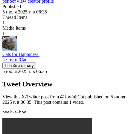
репост
View creator profile
Published
5 июля 2025 г. в 06:35
Thread Items
1
Media Items
1
Cats for Happiness.
@
JoyfullCat
Перейти к твиту
5 июля 2025 г. в 06:35
Tweet Overview
View this X/Twitter post from @JoyfullCat published on 5 июля
2025 г. в 06:35. This post contains 1 video.
peek-a-boo 