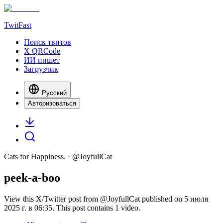
TwitFast
Поиск твитов
X QRCode
ИИ пишет
Загрузчик
Русский
Авторизоваться
Cats for Happiness.
· @
JoyfullCat
peek-a-boo
View this X/Twitter post from @JoyfullCat published on 5 июля
2025 г. в 06:35. This post contains 1 video.