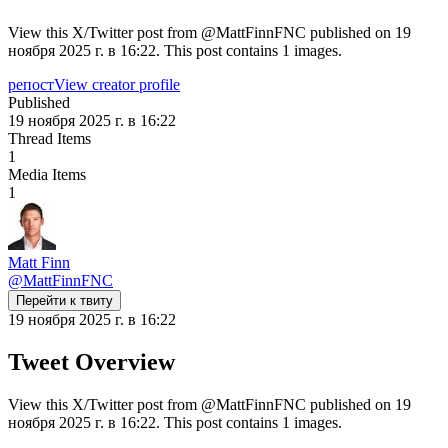
View this X/Twitter post from @MattFinnFNC published on 19
ноября 2025 г. в 16:22. This post contains 1 images.
репост
View creator profile
Published
19 ноября 2025 г. в 16:22
Thread Items
1
Media Items
1
Matt Finn
@
MattFinnFNC
Перейти к твиту
19 ноября 2025 г. в 16:22
Tweet Overview
View this X/Twitter post from @MattFinnFNC published on 19
ноября 2025 г. в 16:22. This post contains 1 images.