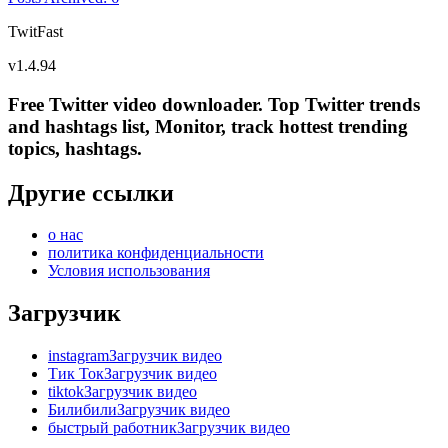
TwitFast
v
1.4.94
Free Twitter video downloader. Top Twitter trends
and hashtags list, Monitor, track hottest trending
topics, hashtags.
Другие ссылки
о нас
политика конфиденциальности
Условия использования
Загрузчик
instagramЗагрузчик видео
Тик ТокЗагрузчик видео
tiktokЗагрузчик видео
БилибилиЗагрузчик видео
быстрый работникЗагрузчик видео