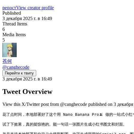
репост
View creator profile
Published
3 декабря 2025 г. в 16:49
Thread Items
6
Media Items
5
苍何
@
canghecode
Перейти к твиту
3 декабря 2025 г. в 16:49
Tweet Overview
View this X/Twitter post from @canghecode published on 3 декабря 2
花了点时间，本地部署好了这个用 Nano Banana Pro🍌 做的一站式小红
试了下效果，真的挺惊艳的。能一句话一张图片生成小红书图文和封面。
