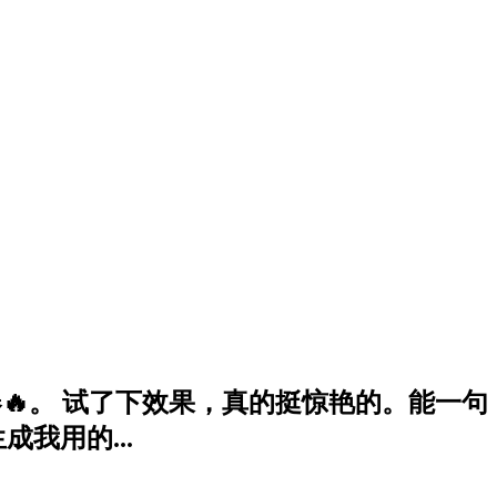
生成器🔥。 试了下效果，真的挺惊艳的。能一句
我用的...