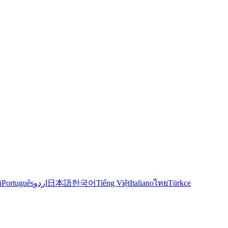
й
Português
اردو
日本語
한국어
Tiếng Việt
Italiano
ไทย
Türkçe