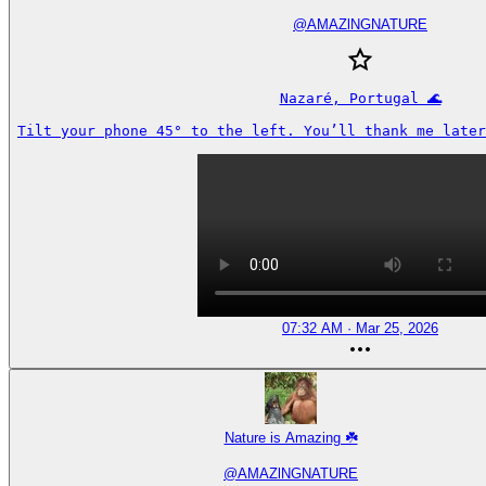
@
AMAZlNGNATURE
Nazaré, Portugal 🌊

Tilt your phone 45° to the left. You’ll thank me later
07:32 AM · Mar 25, 2026
Nature is Amazing ☘️
@
AMAZlNGNATURE