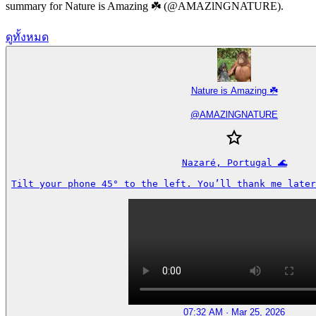
summary for Nature is Amazing ☘️ (@AMAZlNGNATURE).
ดูทั้งหมด
Nature is Amazing ☘️
@
AMAZlNGNATURE
Nazaré, Portugal 🌊

Tilt your phone 45° to the left. You’ll thank me later
07:32 AM · Mar 25, 2026