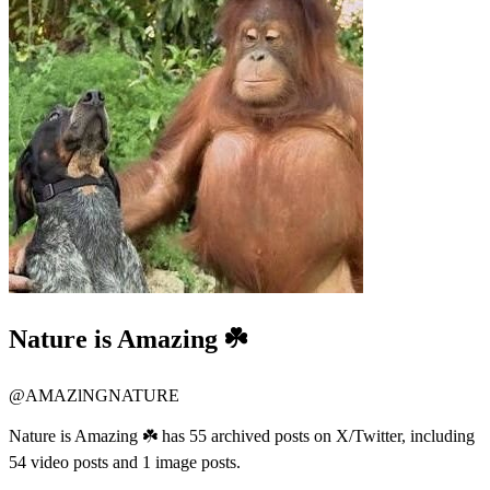
Nature is Amazing ☘️
@
AMAZlNGNATURE
Nature is Amazing ☘️ has 55 archived posts on X/Twitter, including
54 video posts and 1 image posts.