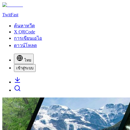
TwitFast
ค้นหาทวีต
X QRCode
การเขียนเอไอ
ดาวน์โหลด
ไทย
เข้าสู่ระบบ