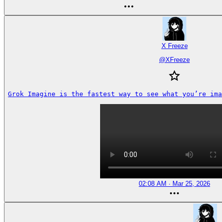
X Freeze
@
XFreeze
Grok Imagine is the fastest way to see what you’re ima
02:08 AM · Mar 25, 2026