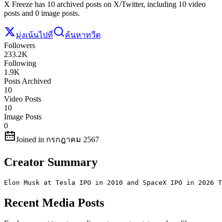
X Freeze has 10 archived posts on X/Twitter, including 10 video
posts and 0 image posts.
มุ่งเน้นไปที่
ค้นหาทวีต
Followers
233.2K
Following
1.9K
Posts Archived
10
Video Posts
10
Image Posts
0
Joined in กรกฎาคม 2567
Creator Summary
Elon Musk at Tesla IPO in 2010 and SpaceX IPO in 2026 T
Recent Media Posts