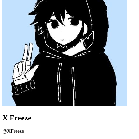
X Freeze
@
XFreeze