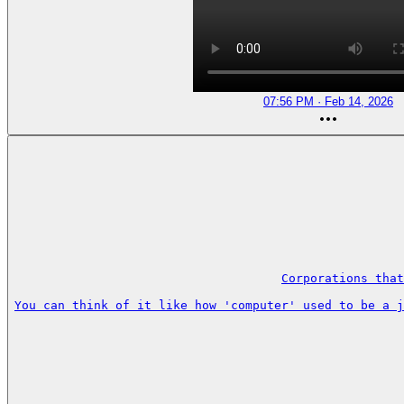
07:56 PM · Feb 14, 2026
Corporations that
You can think of it like how 'computer' used to be a j