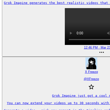
Grok Imagine generates the best realistic videos that
12:46 PM · Mar 23
X Freeze
@
XFreeze
Grok Imagine just got a cool n
You can now extend your videos up to 30 seconds with 