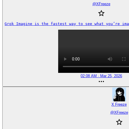
@
XFreeze
Grok Imagine is the fastest way to see what you’re ima
02:08 AM · Mar 25, 2026
X Freeze
@
XFreeze