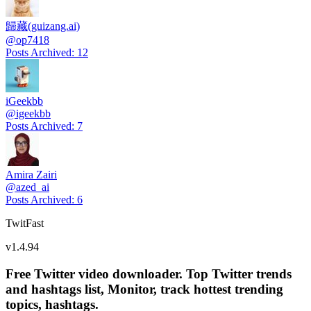
歸藏(guizang.ai)
@
op7418
Posts Archived
:
12
iGeekbb
@
igeekbb
Posts Archived
:
7
Amira Zairi
@
azed_ai
Posts Archived
:
6
TwitFast
v
1.4.94
Free Twitter video downloader. Top Twitter trends
and hashtags list, Monitor, track hottest trending
topics, hashtags.