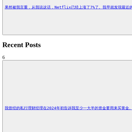
果然被我言重，从我说这话，Netflix已经上涨了7%了。我早就发现最
Recent Posts
6
我曾经的私行理财经理在2024年初告诉我至少一大半的资金要用来买黄金。