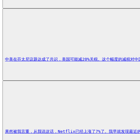
中美在芬太尼议题达成了共识，美国可能减20%关税。这个幅度的减税对
果然被我言重，从我说这话，Netflix已经上涨了7%了。我早就发现最