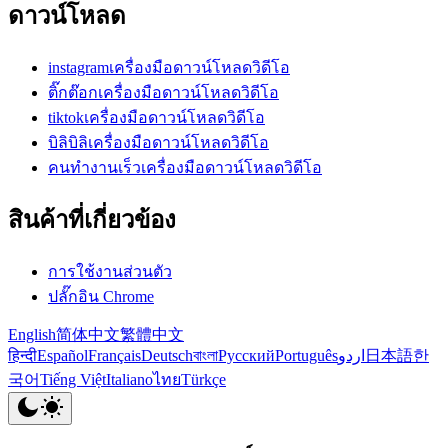
ดาวน์โหลด
instagramเครื่องมือดาวน์โหลดวิดีโอ
ติ๊กต๊อกเครื่องมือดาวน์โหลดวิดีโอ
tiktokเครื่องมือดาวน์โหลดวิดีโอ
บิลิบิลิเครื่องมือดาวน์โหลดวิดีโอ
คนทำงานเร็วเครื่องมือดาวน์โหลดวิดีโอ
สินค้าที่เกี่ยวข้อง
การใช้งานส่วนตัว
ปลั๊กอิน Chrome
English
简体中文
繁體中文
हिन्दी
Español
Français
Deutsch
বাংলা
Русский
Português
اردو
日本語
한
국어
Tiếng Việt
Italiano
ไทย
Türkçe