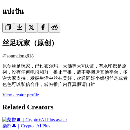
แบ่งปัน
丝足玩家（原创）
@
sonmalong618
原创丝足玩家，已过布尔玛、大佛等大V认证，有水印都是原
创，没有任何电报和群，推止于推，请不要搬运其他平台，多
谢大家支持，发掘生活中丝袜美好，欢迎同好小姐想丝足或者
色色可以私信合作，转帖推广内容真假请自辨
View creator profile
Related Creators
柴郡🔔｜Crypto+AI Plus