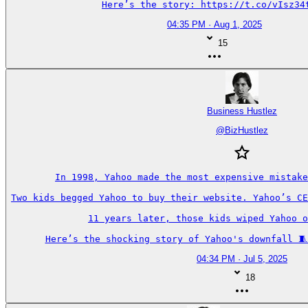
Here’s the story: https://t.co/vIsz34
04:35 PM · Aug 1, 2025
15
Business Hustlez
@
BizHustlez
In 1998, Yahoo made the most expensive mistake
Two kids begged Yahoo to buy their website. Yahoo’s CE
11 years later, those kids wiped Yahoo o
Here’s the shocking story of Yahoo's downfall 🧵
04:34 PM · Jul 5, 2025
18