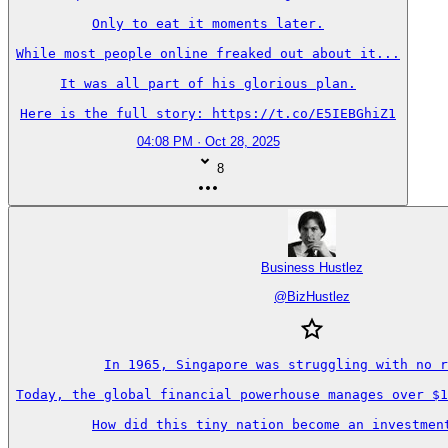
Only to eat it moments later.

While most people online freaked out about it...

It was all part of his glorious plan.

Here is the full story: https://t.co/E5IEBGhiZ1
04:08 PM · Oct 28, 2025
8
Business Hustlez
@
BizHustlez
In 1965, Singapore was struggling with no r
Today, the global financial powerhouse manages over $1
How did this tiny nation become an investment