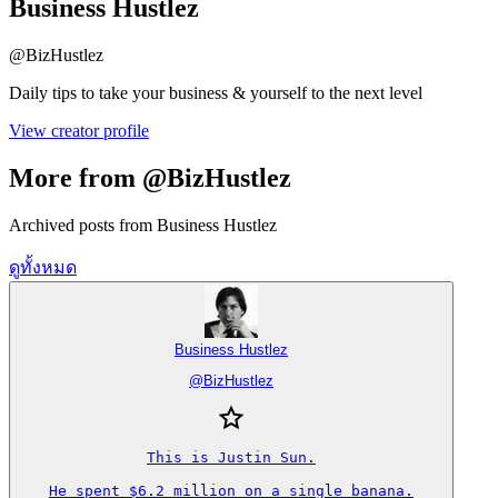
Business Hustlez
@
BizHustlez
Daily tips to take your business & yourself to the next level
View creator profile
More from @BizHustlez
Archived posts from Business Hustlez
ดูทั้งหมด
Business Hustlez
@
BizHustlez
This is Justin Sun.

He spent $6.2 million on a single banana.
