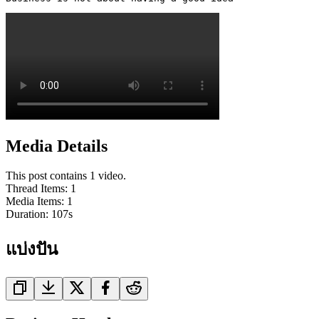
Media Details
This post contains 1 video.
Thread Items
:
1
Media Items
:
1
Duration:
107
s
แบ่งปัน