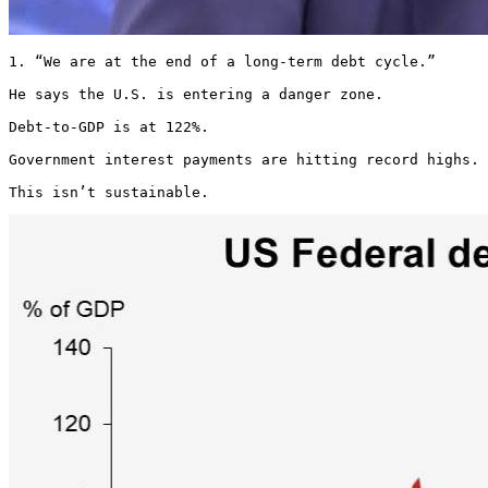
1. “We are at the end of a long-term debt cycle.”

He says the U.S. is entering a danger zone.

Debt-to-GDP is at 122%.

Government interest payments are hitting record highs.

This isn’t sustainable. 