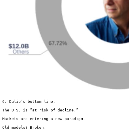
6. Dalio’s bottom line:

The U.S. is “at risk of decline.”

Markets are entering a new paradigm.

Old models? Broken.
