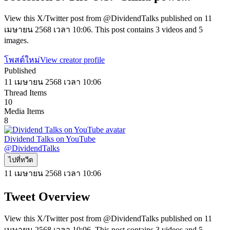
View this X/Twitter post from @DividendTalks published on 11
เมษายน 2568 เวลา 10:06. This post contains 3 videos and 5
images.
โพสต์ใหม่
View creator profile
Published
11 เมษายน 2568 เวลา 10:06
Thread Items
10
Media Items
8
Dividend Talks on YouTube
@
DividendTalks
ไปที่ทวีต
11 เมษายน 2568 เวลา 10:06
Tweet Overview
View this X/Twitter post from @DividendTalks published on 11
เมษายน 2568 เวลา 10:06. This post contains 3 videos and 5