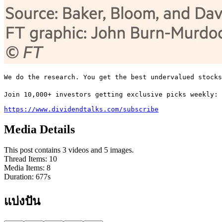
We do the research. You get the best undervalued stocks
Join 10,000+ investors getting exclusive picks weekly:

https://www.dividendtalks.com/subscribe
Media Details
This post contains 3 videos and 5 images.
Thread Items
:
10
Media Items
:
8
Duration:
677
s
แบ่งปัน