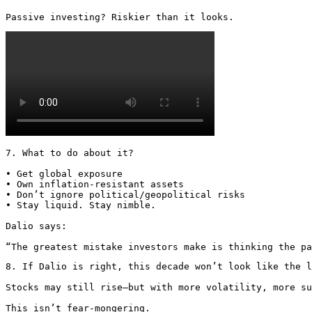
Passive investing? Riskier than it looks. 
7. What to do about it?

• Get global exposure

• Own inflation-resistant assets

• Don’t ignore political/geopolitical risks

• Stay liquid. Stay nimble.

Dalio says:

“The greatest mistake investors make is thinking the pa
8. If Dalio is right, this decade won’t look like the l
Stocks may still rise—but with more volatility, more su
This isn’t fear-mongering.
