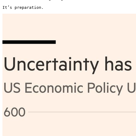
It’s preparation. 