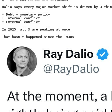
Dalio says every major market shift is driven by 3 thin
• Debt + monetary policy

• Internal conflict

• External conflict

In 2025, all 3 are peaking at once.

That hasn’t happened since the 1930s. 