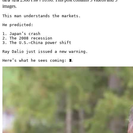
images.
This man understands the markets.

He predicted:

1. Japan’s crash

2. The 2008 recession

3. The U.S.–China power shift

Ray Dalio just issued a new warning.

Here’s what he sees coming: 🧵 