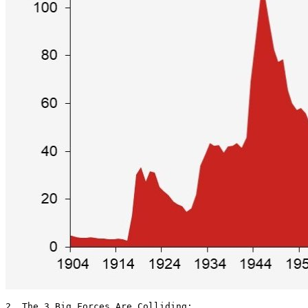
2. The 3 Big Forces Are Colliding:
