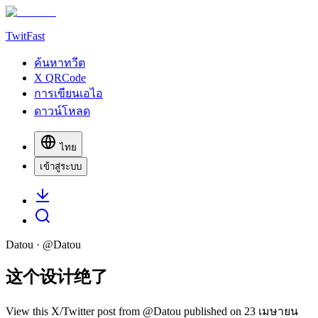
TwitFast
ค้นหาทวีต
X QRCode
การเขียนเอไอ
ดาวน์โหลด
ไทย
เข้าสู่ระบบ
Datou
· @
Datou
这个设计绝了
View this X/Twitter post from @Datou published on 23 เมษายน