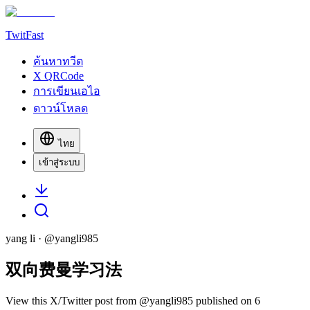
TwitFast
ค้นหาทวีต
X QRCode
การเขียนเอไอ
ดาวน์โหลด
ไทย
เข้าสู่ระบบ
yang li
· @
yangli985
双向费曼学习法
View this X/Twitter post from @yangli985 published on 6