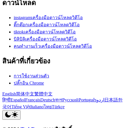
ดาวน์โหลด
instagramเครื่องมือดาวน์โหลดวิดีโอ
ติ๊กต๊อกเครื่องมือดาวน์โหลดวิดีโอ
tiktokเครื่องมือดาวน์โหลดวิดีโอ
บิลิบิลิเครื่องมือดาวน์โหลดวิดีโอ
คนทำงานเร็วเครื่องมือดาวน์โหลดวิดีโอ
สินค้าที่เกี่ยวข้อง
การใช้งานส่วนตัว
ปลั๊กอิน Chrome
English
简体中文
繁體中文
हिन्दी
Español
Français
Deutsch
বাংলা
Русский
Português
اردو
日本語
한
국어
Tiếng Việt
Italiano
ไทย
Türkçe