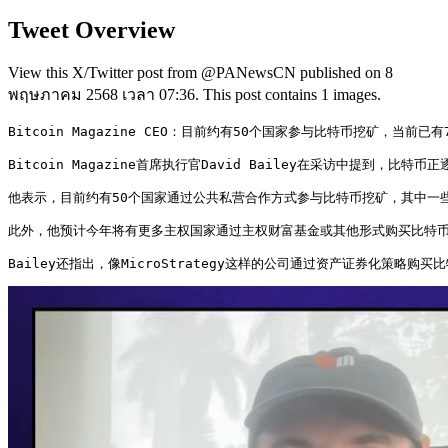
Tweet Overview
View this X/Twitter post from @PANewsCN published on 8
พฤษภาคม 2568 เวลา 07:36. This post contains 1 images.
Bitcoin Magazine CEO：目前约有50个国家参与比特币挖矿，当前已
Bitcoin Magazine首席执行官David Bailey在采访中提到，
他表示，目前约有50个国家通过公共私营合作方式参与比特币挖矿，其中一些
此外，他预计今年将有更多主权国家通过主权财富基金或其他形式购买比特币，
Bailey还指出，像MicroStrategy这样的公司通过资产证券化策