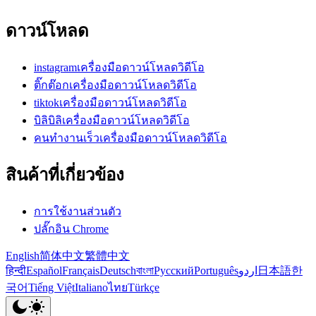
ดาวน์โหลด
instagramเครื่องมือดาวน์โหลดวิดีโอ
ติ๊กต๊อกเครื่องมือดาวน์โหลดวิดีโอ
tiktokเครื่องมือดาวน์โหลดวิดีโอ
บิลิบิลิเครื่องมือดาวน์โหลดวิดีโอ
คนทำงานเร็วเครื่องมือดาวน์โหลดวิดีโอ
สินค้าที่เกี่ยวข้อง
การใช้งานส่วนตัว
ปลั๊กอิน Chrome
English
简体中文
繁體中文
हिन्दी
Español
Français
Deutsch
বাংলা
Русский
Português
اردو
日本語
한
국어
Tiếng Việt
Italiano
ไทย
Türkçe