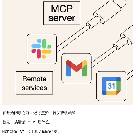
在开始阅读之前，记得点赞、转发或收藏🫶
首先，搞清楚 MCP 是什么。

MCP就像 AI 和工具之间的桥梁。
