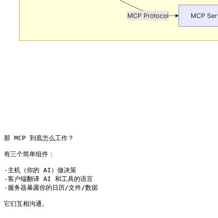
那 MCP 到底怎么工作？

有三个简单组件：

-主机（你的 AI）做决策

-客户端翻译 AI 和工具的语言

-服务器暴露你的日历/文件/数据

它们互相沟通。 