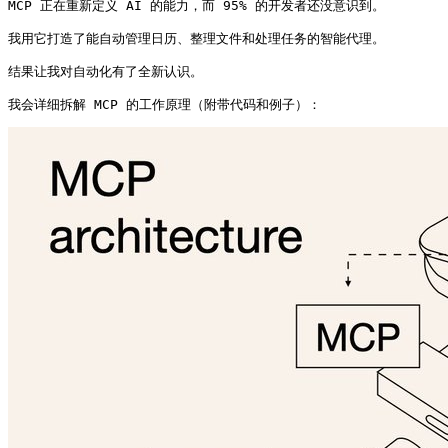
MCP 正在重新定义 AI 的能力，而 95% 的开发者还没意识到。

我用它打造了能自动管理日历、整理文件和处理任务的智能代理。

结果让我对自动化有了全新认识。

我会详细拆解 MCP 的工作原理（附带代码和例子）： 