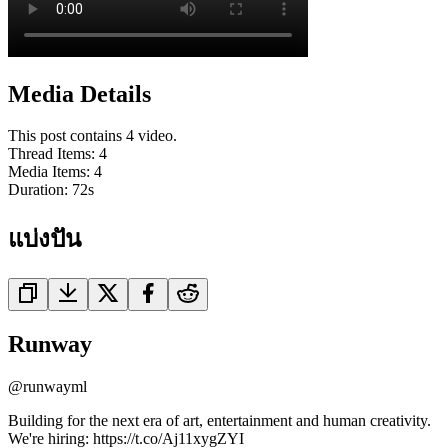
Media Details
This post contains 4 video.
Thread Items
:
4
Media Items
:
4
Duration:
72
s
แบ่งปัน
Runway
@
runwayml
Building for the next era of art, entertainment and human creativity.
We're hiring: https://t.co/Aj11xygZYI