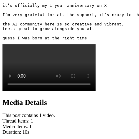
it’s officially my 1 year anniversary on X

I’m very grateful for all the support, it’s crazy to th
the AI community here is so creative and vibrant,

feels great to grow alongside you all

guess I was born at the right time 
Media Details
This post contains 1 video.
Thread Items
:
1
Media Items
:
1
Duration:
10
s