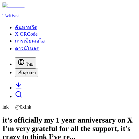
TwitFast
ค้นหาทวีต
X QRCode
การเขียนเอไอ
ดาวน์โหลด
ไทย
เข้าสู่ระบบ
ink_
· @
0xInk_
it’s officially my 1 year anniversary on X
I’m very grateful for all the support, it’s
crazy to think I’ve re...