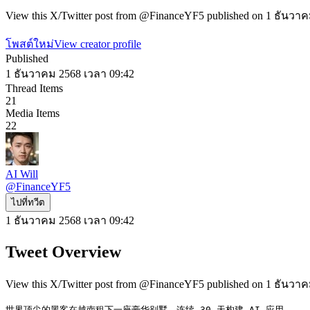
View this X/Twitter post from @FinanceYF5 published on 1 ธันวาคม
โพสต์ใหม่
View creator profile
Published
1 ธันวาคม 2568 เวลา 09:42
Thread Items
21
Media Items
22
AI Will
@
FinanceYF5
ไปที่ทวีต
1 ธันวาคม 2568 เวลา 09:42
Tweet Overview
View this X/Twitter post from @FinanceYF5 published on 1 ธันวาคม
世界顶尖的黑客在越南租下一座豪华别墅，连续 30 天构建 AI 应用。
