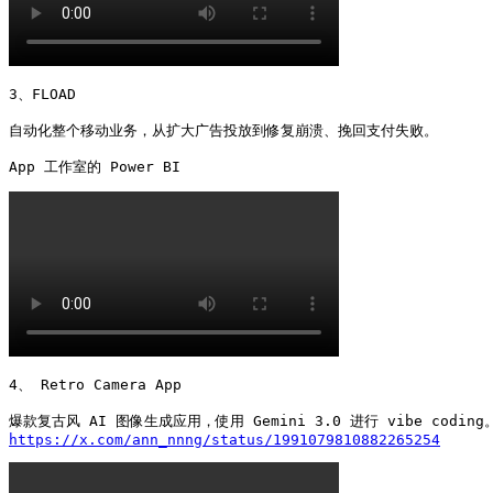
3、FLOAD

自动化整个移动业务，从扩大广告投放到修复崩溃、挽回支付失败。

4、 Retro Camera App

https://x.com/ann_nnng/status/1991079810882265254