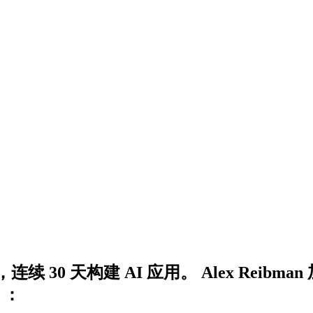
30 天构建 AI 应用。 Alex Reib
）：