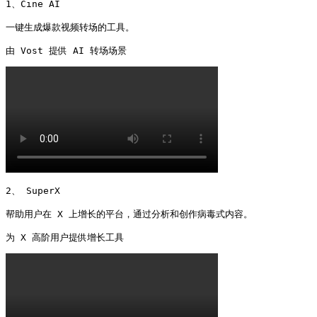
1、Cine AI

一键生成爆款视频转场的工具。

2、 SuperX

帮助用户在 X 上增长的平台，通过分析和创作病毒式内容。
