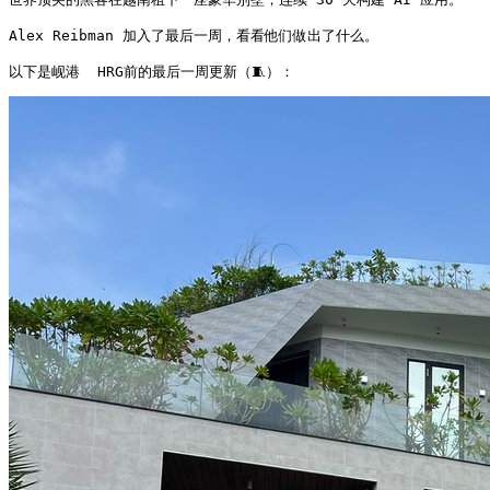
Alex Reibman 加入了最后一周，看看他们做出了什么。

以下是岘港  HRG前的最后一周更新（🧵）： 