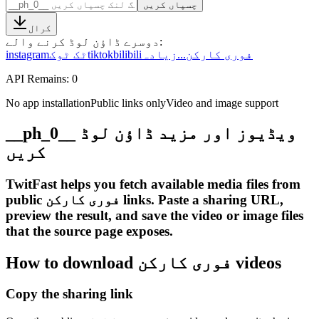
چسپاں کریں
کرال
:
دوسرے ڈاؤن لوڈ کرنے والے
فوری کارکن
...
زیادہ
bilibili
tiktok
ٹک ٹوک
instagram
API Remains:
0
No app installation
Public links only
Video and image support
__ph_0__ ویڈیوز اور مزید ڈاؤن لوڈ
کریں
TwitFast helps you fetch available media files from
public فوری کارکن links. Paste a sharing URL,
preview the result, and save the video or image files
that the source page exposes.
How to download فوری کارکن videos
Copy the sharing link