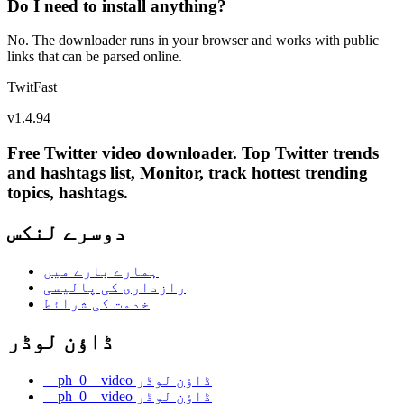
Do I need to install anything?
No. The downloader runs in your browser and works with public
links that can be parsed online.
TwitFast
v
1.4.94
Free Twitter video downloader. Top Twitter trends
and hashtags list, Monitor, track hottest trending
topics, hashtags.
دوسرے لنکس
ہمارے بارے میں
رازداری کی پالیسی
خدمت کی شرائط
ڈاؤن لوڈر
__ph_0__video ڈاؤن لوڈر
__ph_0__video ڈاؤن لوڈر