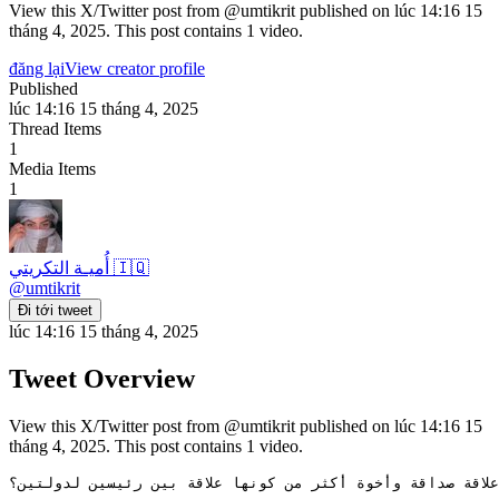
View this X/Twitter post from @umtikrit published on lúc 14:16 15
tháng 4, 2025. This post contains 1 video.
đăng lại
View creator profile
Published
lúc 14:16 15 tháng 4, 2025
Thread Items
1
Media Items
1
أُميـة التكريتي 🇮🇶
@
umtikrit
Đi tới tweet
lúc 14:16 15 tháng 4, 2025
Tweet Overview
View this X/Twitter post from @umtikrit published on lúc 14:16 15
tháng 4, 2025. This post contains 1 video.