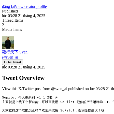
đăng lại
View creator profile
Published
lúc 03:28 21 tháng 4, 2025
Thread Items
2
Media Items
1
毅行天下 Sven
@
sven_ai
Đi tới tweet
lúc 03:28 21 tháng 4, 2025
Tweet Overview
View this X/Twitter post from @sven_ai published on lúc 03:28 21 thá
Sopilot 今天更新到 v1.1.2啦 🎉 

主要就是上线了个新功能，可以直接用 SoPilot 把你的产品咻咻咻～10 倍速
大家觉得这个功能怎么样？欢迎来试用 SoPilot，给我提提建议！😘 