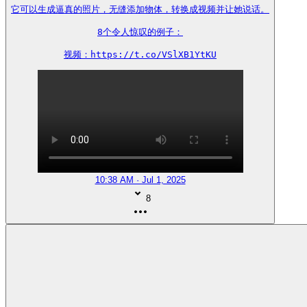
它可以生成逼真的照片，无缝添加物体，转换成视频并让她说话。

8个令人惊叹的例子：

视频：https://t.co/VSlXB1YtKU
10:38 AM · Jul 1, 2025
8