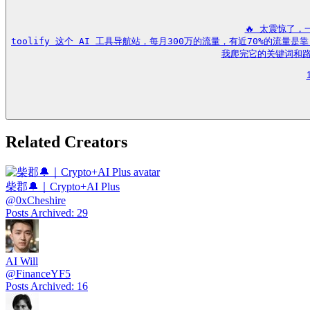
🔥 太震惊了，
toolify 这个 AI 工具导航站，每月300万的流量，有近70%的流
我爬完它的关键词和路
Related Creators
柴郡🔔｜Crypto+AI Plus
@
0xCheshire
Posts Archived
:
29
AI Will
@
FinanceYF5
Posts Archived
:
16