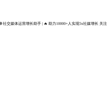
dia Gowth Assistant 🌐 社交媒体运营增长助手 | 🔥 助力10000+人