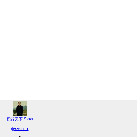
毅行天下 Sven
@
sven_ai